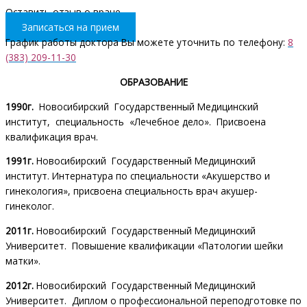
Оставить отзыв о враче
Записаться на прием
График работы доктора Вы можете уточнить по телефону:
8
(383) 209-11-30
ОБРАЗОВАНИЕ
1990г.
Новосибирский Государственный Медицинский
институт, специальность «Лечебное дело». Присвоена
квалификация врач.
1991г.
Новосибирский Государственный Медицинский
институт. Интернатура по специальности «Акушерство и
гинекология», присвоена специальность врач акушер-
гинеколог.
2011г.
Новосибирский Государственный Медицинский
Университет. Повышение квалификации «Патологии шейки
матки».
2012г.
Новосибирский Государственный Медицинский
Университет. Диплом о профессиональной переподготовке по