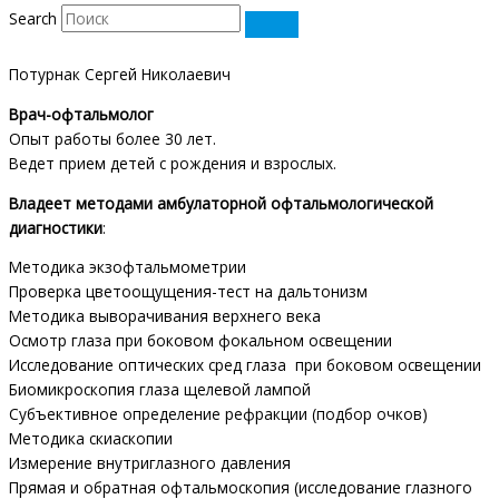
Search
Потурнак Сергей Николаевич
Врач-офтальмолог
Опыт работы более 30 лет.
Ведет прием детей с рождения и взрослых.
Владеет методами амбулаторной офтальмологической
диагностики
:
Методика экзофтальмометрии
Проверка цветоощущения-тест на дальтонизм
Методика выворачивания верхнего века
Осмотр глаза при боковом фокальном освещении
Исследование оптических сред глаза при боковом освещении
Биомикроскопия глаза щелевой лампой
Субъективное определение рефракции (подбор очков)
Методика скиаскопии
Измерение внутриглазного давления
Прямая и обратная офтальмоскопия (исследование глазного