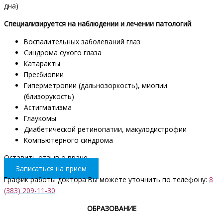
дна)
Специализируется на наблюдении и лечении патологий
:
Воспалительных заболеваний глаз
Синдрома сухого глаза
Катаракты
Пресбиопии
Гиперметропии (дальнозоркость), миопии
(близорукость)
Астигматизма
Глаукомы
Диабетической ретинопатии, макулодистрофии
Компьютерного синдрома
Оставить отзыв о враче
Записаться на прием
График работы доктора Вы можете уточнить по телефону:
8
(383) 209-11-30
ОБРАЗОВАНИЕ