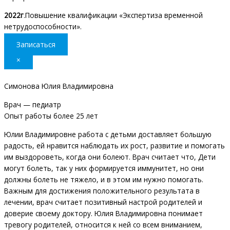
2022г
.Повышение квалификации «Экспертиза временной
нетрудоспособности».
Записаться
×
Симонова Юлия Владимировна
Врач — педиатр
Опыт работы более 25 лет
Юлии Владимировне работа с детьми доставляет большую
радость, ей нравится наблюдать их рост, развитие и помогать
им выздороветь, когда они болеют. Врач считает что, Дети
могут болеть, так у них формируется иммунитет, но они
должны болеть не тяжело, и в этом им нужно помогать.
Важным для достижения положительного результата в
лечении, врач считает позитивный настрой родителей и
доверие своему доктору. Юлия Владимировна понимает
тревогу родителей, относится к ней со всем вниманием,