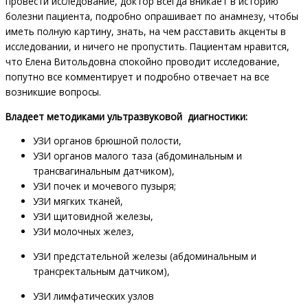
провести исследование, доктор всегда вникает в историю
болезни пациента, подробно опрашивает по анамнезу, чтобы
иметь полную картину, знать, на чем расставить акценты в
исследовании, и ничего не пропустить. Пациентам нравится,
что Елена Витольдовна спокойно проводит исследование,
попутно все комментирует и подробно отвечает на все
возникшие вопросы.
Владеет методиками ультразвуковой диагностики:
УЗИ органов брюшной полости,
УЗИ органов малого таза (абдоминальным и
трансвагинальным датчиком),
УЗИ почек и мочевого пузыря;
УЗИ мягких тканей,
УЗИ щитовидной железы,
УЗИ молочных желез,
УЗИ предстательной железы (абдоминальным и
трансректальным датчиком),
УЗИ лимфатических узлов