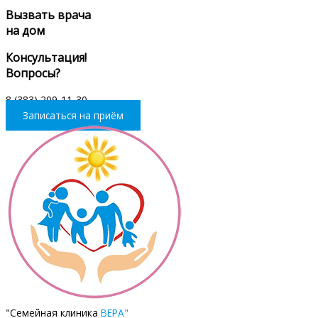
Вызвать врача
на дом
Консультация!
Вопросы?
8 (383) 209-11-30
Записаться на приём
"Семейная клиника
ВЕРА"