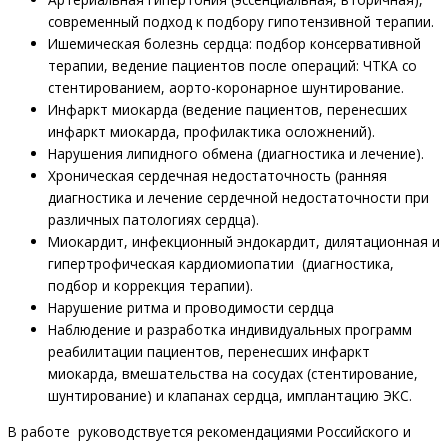
современный подход к подбору гипотензивной терапии.
Ишемическая болезнь сердца: подбор консервативной
терапии, ведение пациентов после операций: ЧТКА со
стентированием, аорто-коронарное шунтирование.
Инфаркт миокарда (ведение пациентов, перенесших
инфаркт миокарда, профилактика осложнений).
Нарушения липидного обмена (диагностика и лечение).
Хроническая сердечная недостаточность (ранняя
диагностика и лечение сердечной недостаточности при
различных патологиях сердца).
Миокардит, инфекционный эндокардит, дилятационная и
гипертрофическая кардиомиопатии (диагностика,
подбор и коррекция терапии).
Нарушение ритма и проводимости сердца
Наблюдение и разработка индивидуальных программ
реабилитации пациентов, перенесших инфаркт
миокарда, вмешательства на сосудах (стентирование,
шунтирование) и клапанах сердца, имплантацию ЭКС.
В работе руководствуется рекомендациями Российского и