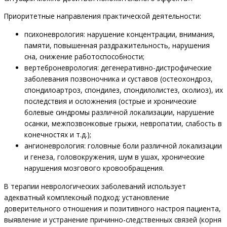
Приоритетные направления практической деятельности:
психоневрология: нарушение концентрации, внимания,
памяти, повышенная раздражительность, нарушения
сна, снижение работоспособности;
вертеброневрология: дегенеративно-дистрофические
заболевания позвоночника и суставов (остеохондроз,
спондилоартроз, спондилез, спондилолистез, сколиоз), их
последствия и осложнения (острые и хронические
болевые синдромы различной локализации, нарушение
осанки, межпозвонковые грыжи, невропатии, слабость в
конечностях и т.д.);
ангионеврология: головные боли различной локализации
и генеза, головокружения, шум в ушах, хронические
нарушения мозгового кровообращения.
В терапии неврологических заболеваний использует
адекватный комплексный подход: установление
доверительного отношения и позитивного настроя пациента,
выявление и устранение причинно-следственных связей (корня